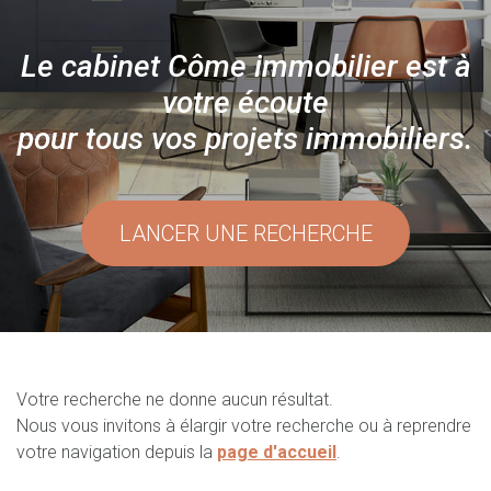
Le cabinet Côme immobilier est à
votre écoute
pour tous vos projets immobiliers.
LANCER UNE RECHERCHE
Votre recherche ne donne aucun résultat.
Nous vous invitons à élargir votre recherche ou à reprendre
votre navigation depuis la
page d'accueil
.