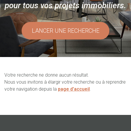
pour tous vos projets immobiliers.
LANCER UNE RECHERCHE
Votre recherche ne donne aucun résultat.
Nous vous invitons à élargir votre recherche ou à reprendre
votre navigation depuis la
page d'accueil
.