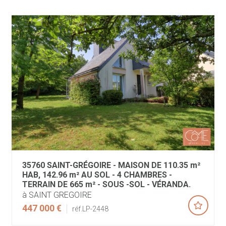
35760 SAINT-GRÉGOIRE - MAISON DE 110.35 m²
HAB, 142.96 m² AU SOL - 4 CHAMBRES -
TERRAIN DE 665 m² - SOUS -SOL - VÉRANDA.
à SAINT GREGOIRE
447 000 €
réf.LP-2448