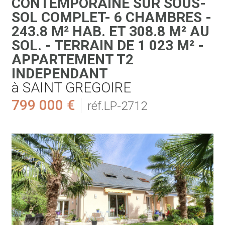
CONTEMPORAINE SUR SOUS-
SOL COMPLET- 6 CHAMBRES -
243.8 M² HAB. ET 308.8 M² AU
SOL. - TERRAIN DE 1 023 M² -
APPARTEMENT T2
INDEPENDANT
à SAINT GREGOIRE
799 000 €
réf.LP-2712