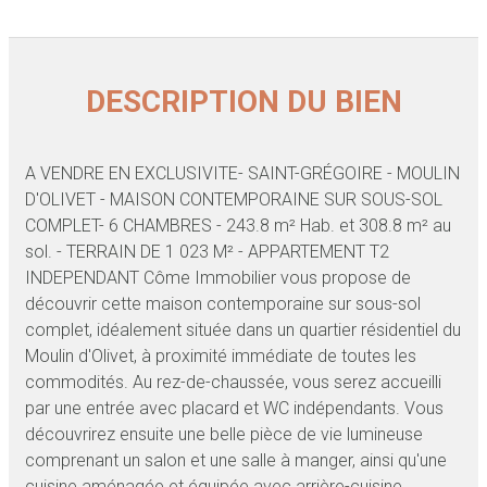
DESCRIPTION DU BIEN
A VENDRE EN EXCLUSIVITE- SAINT-GRÉGOIRE - MOULIN
D'OLIVET - MAISON CONTEMPORAINE SUR SOUS-SOL
COMPLET- 6 CHAMBRES - 243.8 m² Hab. et 308.8 m² au
sol. - TERRAIN DE 1 023 M² - APPARTEMENT T2
INDEPENDANT Côme Immobilier vous propose de
découvrir cette maison contemporaine sur sous-sol
complet, idéalement située dans un quartier résidentiel du
Moulin d'Olivet, à proximité immédiate de toutes les
commodités. Au rez-de-chaussée, vous serez accueilli
par une entrée avec placard et WC indépendants. Vous
découvrirez ensuite une belle pièce de vie lumineuse
comprenant un salon et une salle à manger, ainsi qu'une
cuisine aménagée et équipée avec arrière-cuisine