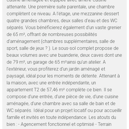
attenante. Une première suite parentale, une chambre
complètent ce niveau. A l'étage, une mezzanine dessert
quatre grandes chambres, deux salles d'eau et des WC
séparés. Vous bénéficierez également d'un vaste grenier
de 65 m², offrant de nombreuses possibilités
d'aménagement (chambres supplémentaires, salle de
sport, salle de jeux ? ). Le sous-sol complet propose de
beaux volumes avec une buanderie, deux caves dont une
de 79 m², un garage de 65 m²ainsi qu'un atelier. A
l'extérieur, vous profiterez d'un jardin aménagé et
paysagé, idéal pour les moments de détente. Attenant à
la maison, avec une entrée indépendante, un
appartement T2 de 57,46 m² complète ce bien. Il se
compose d'une entrée, d'une pièce de vie, d'une cuisine
aménagée, d'une chambre avec sa salle de bain et de
WC séparés. Idéal pour un projet locatif ou pour accueillir
famille et invités en toute indépendance. Les atouts du
bien : - Agencement fonctionnel et optimisé - Terrain