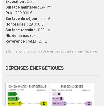
Exposition :
Ouest
Surface habitable :
244 m²
Prix :
799 000 €
Surface du séjour :
35 m²
Honoraires :
29 000 €
Surface terrain :
1020 m²
Nb. de niveaux :
-
Référence :
réf.LP-2712
Informations non contractuelles ne pouvant engager l’agence.
DÉPENSES ÉNERGÉTIQUES