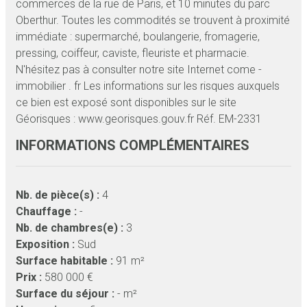
commerces de la rue de Paris, et 10 minutes du parc
Oberthur. Toutes les commodités se trouvent à proximité
immédiate : supermarché, boulangerie, fromagerie,
pressing, coiffeur, caviste, fleuriste et pharmacie.
N'hésitez pas à consulter notre site Internet come -
immobilier . fr Les informations sur les risques auxquels
ce bien est exposé sont disponibles sur le site
Géorisques : www.georisques.gouv.fr Réf. EM-2331
INFORMATIONS COMPLÉMENTAIRES
Nb. de pièce(s) :
4
Chauffage :
-
Nb. de chambres(e) :
3
Exposition :
Sud
Surface habitable :
91 m²
Prix :
580 000 €
Surface du séjour :
- m²