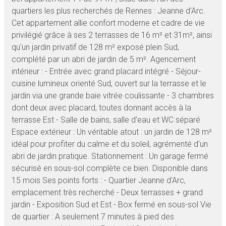
quartiers les plus recherchés de Rennes : Jeanne d'Arc.
Cet appartement allie confort moderne et cadre de vie
privilégié grâce à ses 2 terrasses de 16 m² et 31m², ainsi
qu'un jardin privatif de 128 m² exposé plein Sud,
complété par un abri de jardin de 5 m². Agencement
intérieur : - Entrée avec grand placard intégré - Séjour-
cuisine lumineux orienté Sud, ouvert sur la terrasse et le
jardin via une grande baie vitrée coulissante - 3 chambres
dont deux avec placard, toutes donnant accès à la
terrasse Est - Salle de bains, salle d'eau et WC séparé
Espace extérieur : Un véritable atout : un jardin de 128 m²
idéal pour profiter du calme et du soleil, agrémenté d'un
abri de jardin pratique. Stationnement : Un garage fermé
sécurisé en sous-sol complète ce bien. Disponible dans
15 mois Ses points forts : - Quartier Jeanne d'Arc,
emplacement très recherché - Deux terrasses + grand
jardin - Exposition Sud et Est - Box fermé en sous-sol Vie
de quartier : A seulement 7 minutes à pied des