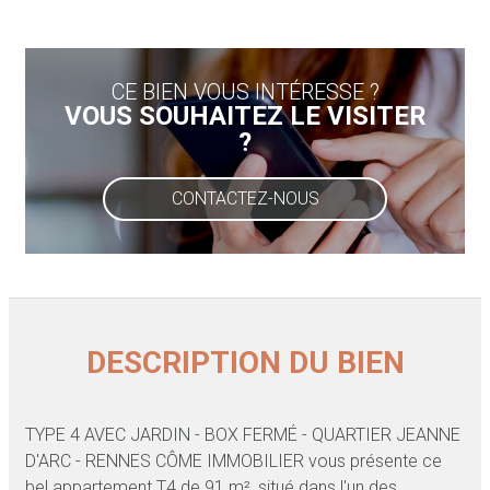
CE BIEN VOUS INTÉRESSE ?
VOUS SOUHAITEZ LE VISITER
?
CONTACTEZ-NOUS
DESCRIPTION DU BIEN
TYPE 4 AVEC JARDIN - BOX FERMÉ - QUARTIER JEANNE
D'ARC - RENNES CÔME IMMOBILIER vous présente ce
bel appartement T4 de 91 m², situé dans l'un des