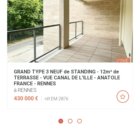
GRAND TYPE 3 NEUF de STANDING - 12m² de
TERRASSE - VUE CANAL DE L'ILLE - ANATOLE
FRANCE - RENNES
à RENNES
430 000 €
réf.EM-2876