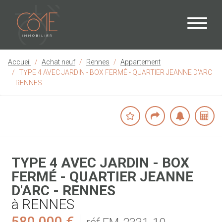
Accueil
Achat neuf
Rennes
Appartement
TYPE 4 AVEC JARDIN - BOX FERMÉ - QUARTIER JEANNE D'ARC
- RENNES
TYPE 4 AVEC JARDIN - BOX
FERMÉ - QUARTIER JEANNE
D'ARC - RENNES
à RENNES
580 000 €