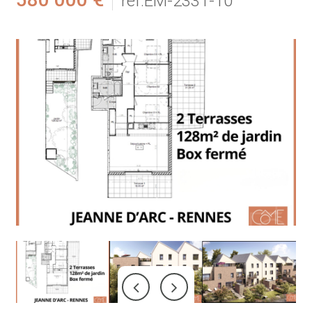
réf.EM-2331-10