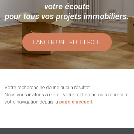
votre écoute
pour tous vos projets immobiliers.
LANCER UNE RECHERCHE
Votre recherche ne donne aucun résultat.
Nous vous invitons à élargir votre recherche ou à reprendre
votre navigation depuis la
page d'accueil
.