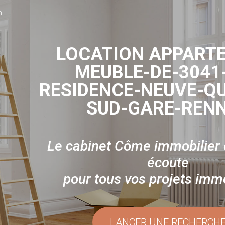
n
LOCATION APPART
MEUBLE-DE-3041
RESIDENCE-NEUVE-QU
SUD-GARE-REN
Le cabinet Côme immobilier e
écoute
pour tous vos projets immo
LANCER UNE RECHERCH