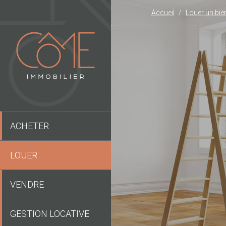
Accueil
Louer un bie
ACHETER
LOUER
VENDRE
GESTION LOCATIVE