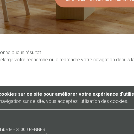
onne aucun résultat.
élargir votre recherche ou à reprendre votre navigation depuis l
cookies sur ce site pour améliorer votre expérience d'utili
navigation sur ce site, vous acceptez l'utilisation des cookies.
a Liberté - 35000 RENNES