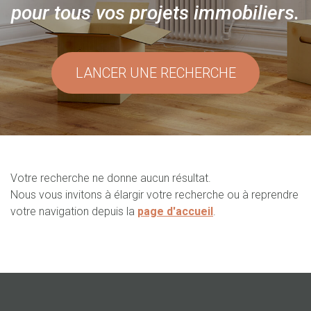
pour tous vos projets immobiliers.
LANCER UNE RECHERCHE
Votre recherche ne donne aucun résultat.
Nous vous invitons à élargir votre recherche ou à reprendre
votre navigation depuis la
page d'accueil
.