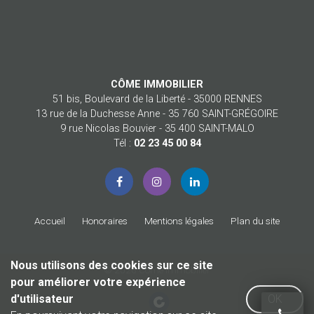
CÔME IMMOBILIER
51 bis, Boulevard de la Liberté - 35000 RENNES
13 rue de la Duchesse Anne - 35 760 SAINT-GRÉGOIRE
9 rue Nicolas Bouvier - 35 400 SAINT-MALO
Tél :
02 23 45 00 84
Accueil
Honoraires
Mentions légales
Plan du site
Nous utilisons des cookies sur ce site
© 2026 Côme Immobilier
pour améliorer votre expérience
Design by
d'utilisateur
OK