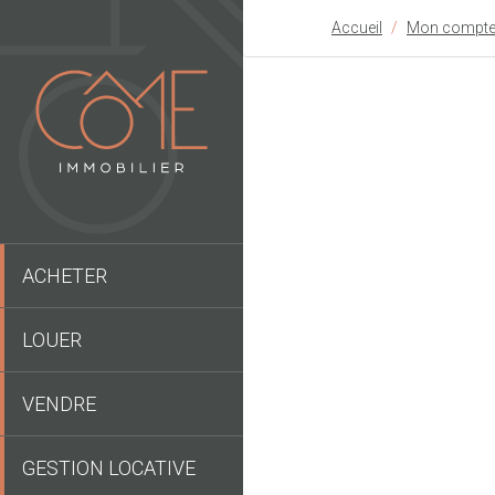
Accueil
Mon compt
ACHETER
LOUER
VENDRE
GESTION LOCATIVE