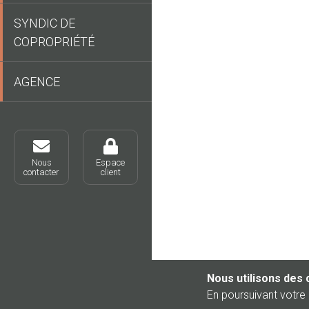
SYNDIC DE
COPROPRIÉTÉ
AGENCE
Nous
Espace
contacter
client
Nous utilisons des 
En poursuivant votre 