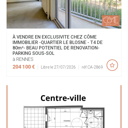
À VENDRE EN EXCLUSIVITE CHEZ CÔME
IMMOBILIER -QUARTIER LE BLOSNE - T4 DE
80m²- BEAU POTENTIEL DE RENOVATION-
PARKING SOUS-SOL
à RENNES
204 100 €
Libre le 27/07/2026
réf.CA-2869