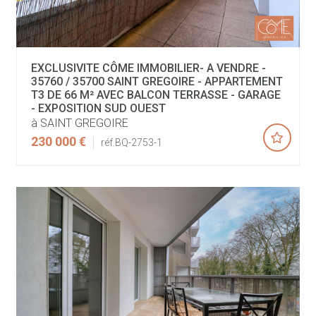
EXCLUSIVITE CÔME IMMOBILIER- A VENDRE -
35760 / 35700 SAINT GREGOIRE - APPARTEMENT
T3 DE 66 M² AVEC BALCON TERRASSE - GARAGE
- EXPOSITION SUD OUEST
à SAINT GREGOIRE
230 000 €
réf.BQ-2753-1