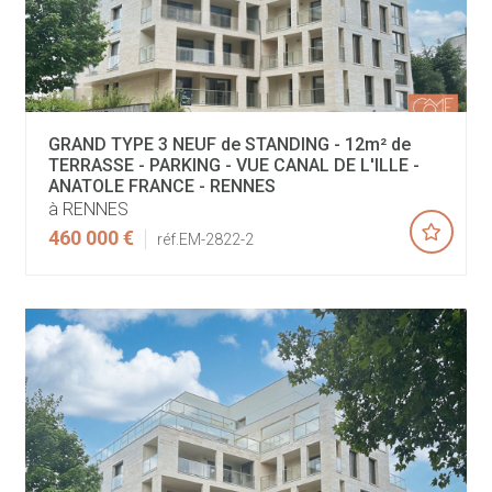
GRAND TYPE 3 NEUF de STANDING - 12m² de
TERRASSE - PARKING - VUE CANAL DE L'ILLE -
ANATOLE FRANCE - RENNES
à RENNES
460 000 €
réf.EM-2822-2