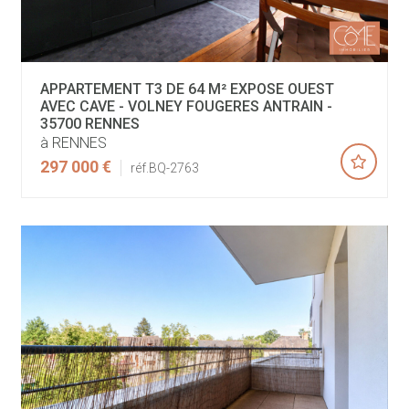
APPARTEMENT T3 DE 64 M² EXPOSE OUEST
AVEC CAVE - VOLNEY FOUGERES ANTRAIN -
35700 RENNES
à RENNES
297 000 €
réf.BQ-2763