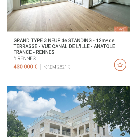
GRAND TYPE 3 NEUF de STANDING - 12m² de
TERRASSE - VUE CANAL DE L'ILLE - ANATOLE
FRANCE - RENNES
à RENNES
430 000 €
réf.EM-2821-3