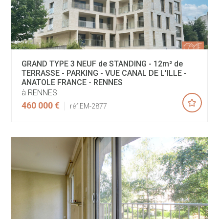
GRAND TYPE 3 NEUF de STANDING - 12m² de
TERRASSE - PARKING - VUE CANAL DE L'ILLE -
ANATOLE FRANCE - RENNES
à RENNES
460 000 €
réf.EM-2877