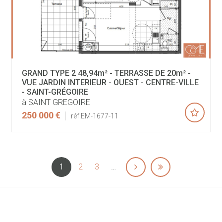
GRAND TYPE 2 48,94m² - TERRASSE DE 20m² -
VUE JARDIN INTERIEUR - OUEST - CENTRE-VILLE
- SAINT-GRÉGOIRE
à SAINT GREGOIRE
250 000 €
réf.EM-1677-11
1
2
3
…