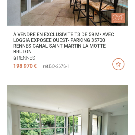
À VENDRE EN EXCLUSIVITE T3 DE 59 M² AVEC
LOGGIA EXPOSEE OUEST- PARKING 35700
RENNES CANAL SAINT MARTIN LA MOTTE
BRULON
à RENNES
198 970 €
réf.BQ-2678-1