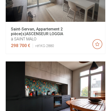
Saint-Servan, Appartement 2
pièce(s)ASCENSEUR LOGGIA
à SAINT MALO
298 700 €
réf.KG-2880