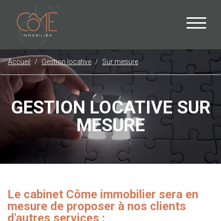
Accueil
Gestion locative
Sur mesure
GESTION LOCATIVE SUR
MESURE
Le cabinet Côme immobilier sera en
mesure de proposer à nos clients
d'autres services :