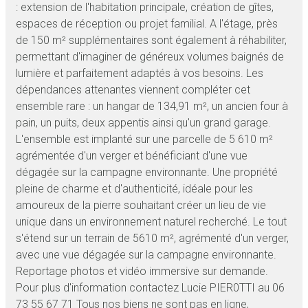
: extension de l'habitation principale, création de gîtes,
espaces de réception ou projet familial. A l'étage, près
de 150 m² supplémentaires sont également à réhabiliter,
permettant d'imaginer de généreux volumes baignés de
lumière et parfaitement adaptés à vos besoins. Les
dépendances attenantes viennent compléter cet
ensemble rare : un hangar de 134,91 m², un ancien four à
pain, un puits, deux appentis ainsi qu'un grand garage.
L'ensemble est implanté sur une parcelle de 5 610 m²
agrémentée d'un verger et bénéficiant d'une vue
dégagée sur la campagne environnante. Une propriété
pleine de charme et d'authenticité, idéale pour les
amoureux de la pierre souhaitant créer un lieu de vie
unique dans un environnement naturel recherché. Le tout
s'étend sur un terrain de 5610 m², agrémenté d'un verger,
avec une vue dégagée sur la campagne environnante.
Reportage photos et vidéo immersive sur demande.
Pour plus d'information contactez Lucie PIER0TTI au 06
73 55 67 71 Tous nos biens ne sont pas en ligne,