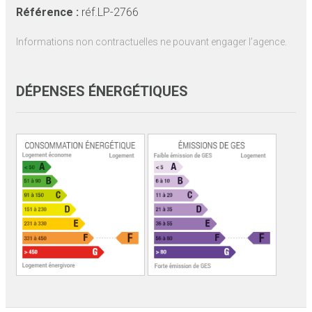
Référence :
réf.LP-2766
Informations non contractuelles ne pouvant engager l’agence.
DÉPENSES ÉNERGÉTIQUES