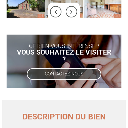
CE BIEN VOUS INTÉRESSE ?
VOUS SOUHAITEZ LE VISITER
?
CONTACTEZ-NOUS
DESCRIPTION DU BIEN