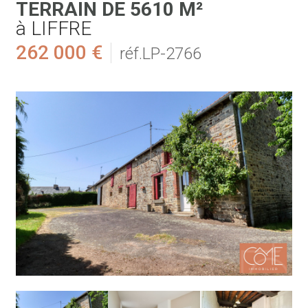
TERRAIN DE 5610 M²
à LIFFRE
262 000 €
réf.LP-2766