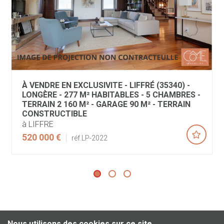
À VENDRE EN EXCLUSIVITE - LIFFRÉ (35340) -
LONGÈRE - 277 M² HABITABLES - 5 CHAMBRES -
TERRAIN 2 160 M² - GARAGE 90 M² - TERRAIN
CONSTRUCTIBLE
à LIFFRE
520 000 €
réf.LP-2022
Nous utilisons des cookies sur ce site