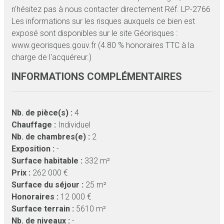
n'hésitez pas à nous contacter directement Réf. LP-2766
Les informations sur les risques auxquels ce bien est
exposé sont disponibles sur le site Géorisques :
www.georisques.gouv.fr (4.80 % honoraires TTC à la
charge de l'acquéreur.)
INFORMATIONS COMPLÉMENTAIRES
Nb. de pièce(s) :
4
Chauffage :
Individuel
Nb. de chambres(e) :
2
Exposition :
-
Surface habitable :
332 m²
Prix :
262 000 €
Surface du séjour :
25 m²
Honoraires :
12 000 €
Surface terrain :
5610 m²
Nb. de niveaux :
-