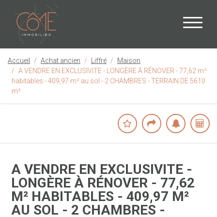
Accueil
Achat ancien
Liffré
Maison
A VENDRE EN EXCLUSIVITE - LONGÈRE À RÉNOVER - 77,62 m²
habitables - 409,97 m² au sol - 2 CHAMBRES - TERRAIN DE 5610
m²
A VENDRE EN EXCLUSIVITE -
LONGÈRE À RÉNOVER - 77,62
M² HABITABLES - 409,97 M²
AU SOL - 2 CHAMBRES -