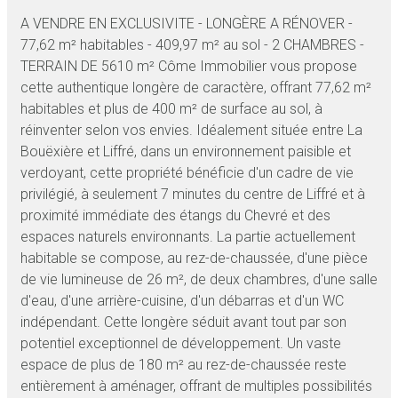
A VENDRE EN EXCLUSIVITE - LONGÈRE A RÉNOVER -
77,62 m² habitables - 409,97 m² au sol - 2 CHAMBRES -
TERRAIN DE 5610 m² Côme Immobilier vous propose
cette authentique longère de caractère, offrant 77,62 m²
habitables et plus de 400 m² de surface au sol, à
réinventer selon vos envies. Idéalement située entre La
Bouëxière et Liffré, dans un environnement paisible et
verdoyant, cette propriété bénéficie d'un cadre de vie
privilégié, à seulement 7 minutes du centre de Liffré et à
proximité immédiate des étangs du Chevré et des
espaces naturels environnants. La partie actuellement
habitable se compose, au rez-de-chaussée, d'une pièce
de vie lumineuse de 26 m², de deux chambres, d'une salle
d'eau, d'une arrière-cuisine, d'un débarras et d'un WC
indépendant. Cette longère séduit avant tout par son
potentiel exceptionnel de développement. Un vaste
espace de plus de 180 m² au rez-de-chaussée reste
entièrement à aménager, offrant de multiples possibilités